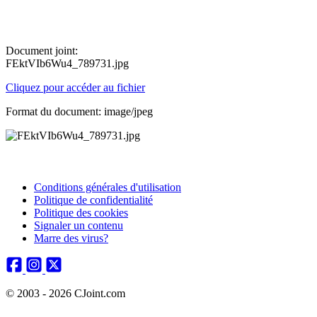
Document joint:
FEktVIb6Wu4_789731.jpg
Cliquez pour accéder au fichier
Format du document: image/jpeg
Conditions générales d'utilisation
Politique de confidentialité
Politique des cookies
Signaler un contenu
Marre des virus?
© 2003 - 2026 CJoint.com