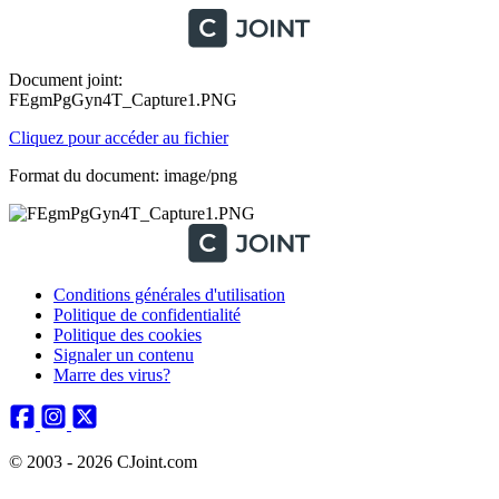
Document joint:
FEgmPgGyn4T_Capture1.PNG
Cliquez pour accéder au fichier
Format du document: image/png
Conditions générales d'utilisation
Politique de confidentialité
Politique des cookies
Signaler un contenu
Marre des virus?
© 2003 - 2026 CJoint.com