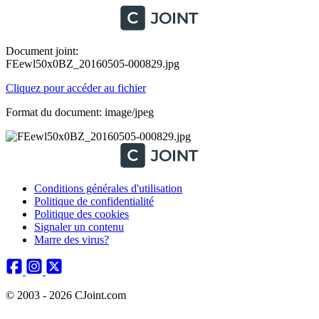
Document joint:
FEewl50x0BZ_20160505-000829.jpg
Cliquez pour accéder au fichier
Format du document: image/jpeg
Conditions générales d'utilisation
Politique de confidentialité
Politique des cookies
Signaler un contenu
Marre des virus?
© 2003 - 2026 CJoint.com