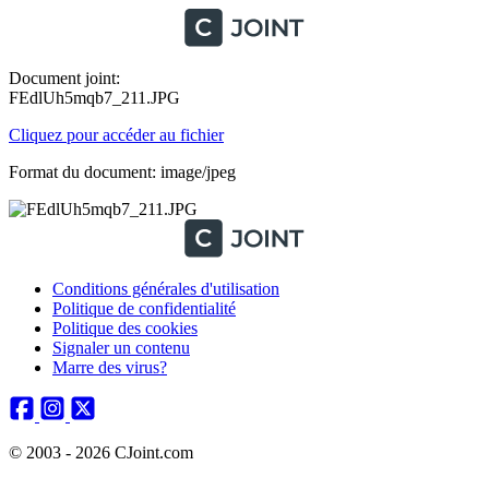
Document joint:
FEdlUh5mqb7_211.JPG
Cliquez pour accéder au fichier
Format du document: image/jpeg
Conditions générales d'utilisation
Politique de confidentialité
Politique des cookies
Signaler un contenu
Marre des virus?
© 2003 - 2026 CJoint.com