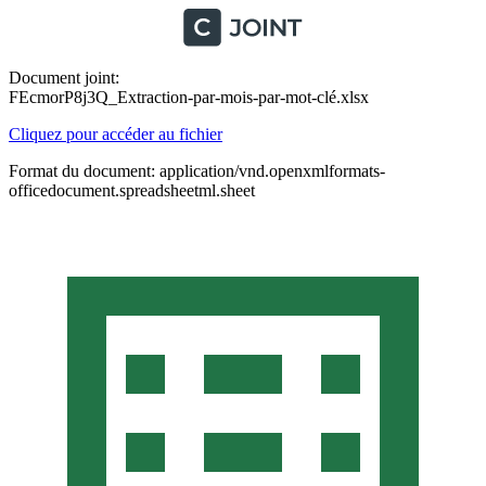
Document joint:
FEcmorP8j3Q_Extraction-par-mois-par-mot-clé.xlsx
Cliquez pour accéder au fichier
Format du document: application/vnd.openxmlformats-
officedocument.spreadsheetml.sheet