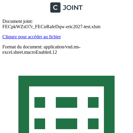
Document joint:
FECpkWZsO7r_FECnRafeDqw-eric2027-test.xlsm
Cliquez pour accéder au fichier
Format du document: application/vnd.ms-
excel.sheet.macroEnabled.12