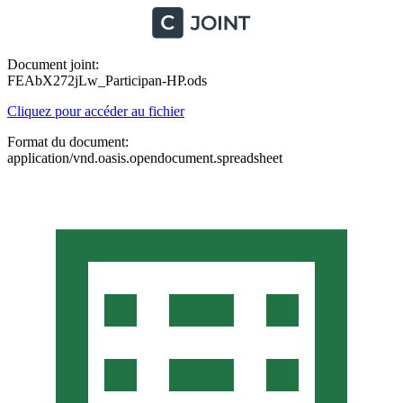
Document joint:
FEAbX272jLw_Participan-HP.ods
Cliquez pour accéder au fichier
Format du document:
application/vnd.oasis.opendocument.spreadsheet