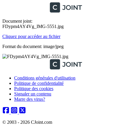
Document joint:
FDypm4AY4Vg_IMG-5551.jpg
Cliquez pour accéder au fichier
Format du document: image/jpeg
Conditions générales d'utilisation
Politique de confidentialité
Politique des cookies
Signaler un contenu
Marre des virus?
© 2003 - 2026 CJoint.com