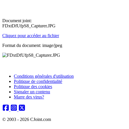
Document joint:
FDxtDfUfpS8_Capturer.JPG
Cliquez pour accéder au fichier
Format du document: image/jpeg
Conditions générales d'utilisation
Politique de confidentialité
Politique des cookies
Signaler un contenu
Marre des virus?
© 2003 - 2026 CJoint.com