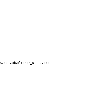
ZS3L\adwcleaner_5.112.exe
