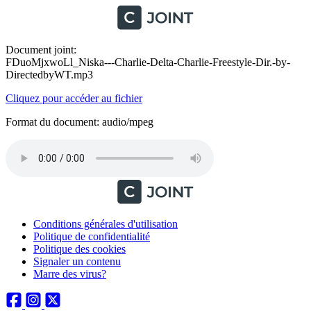
Document joint:
FDuoMjxwoLl_Niska---Charlie-Delta-Charlie-Freestyle-Dir.-by-
DirectedbyWT.mp3
Cliquez pour accéder au fichier
Format du document: audio/mpeg
Conditions générales d'utilisation
Politique de confidentialité
Politique des cookies
Signaler un contenu
Marre des virus?