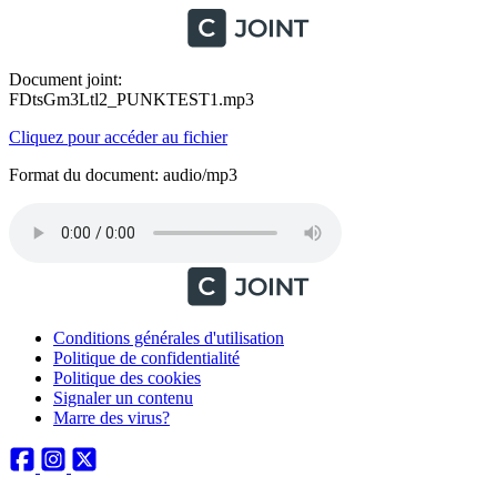
Document joint:
FDtsGm3Ltl2_PUNKTEST1.mp3
Cliquez pour accéder au fichier
Format du document: audio/mp3
Conditions générales d'utilisation
Politique de confidentialité
Politique des cookies
Signaler un contenu
Marre des virus?