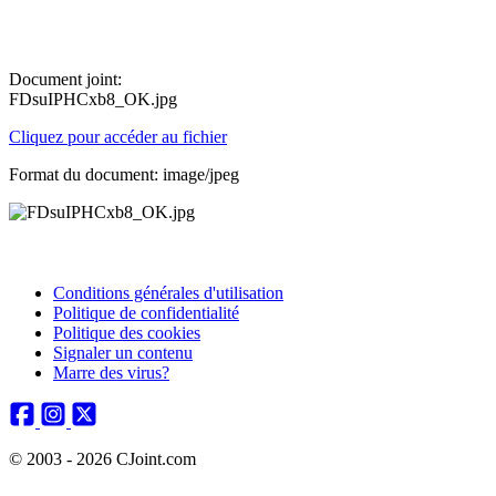
Document joint:
FDsuIPHCxb8_OK.jpg
Cliquez pour accéder au fichier
Format du document: image/jpeg
Conditions générales d'utilisation
Politique de confidentialité
Politique des cookies
Signaler un contenu
Marre des virus?
© 2003 - 2026 CJoint.com