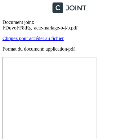
Document joint:
FDqvoFF8tRg_acte-mariage-b-j-b.pdf
Cliquez pour accéder au fichier
Format du document: application/pdf