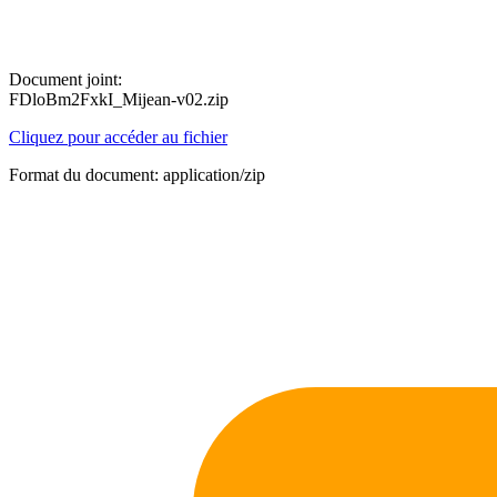
Document joint:
FDloBm2FxkI_Mijean-v02.zip
Cliquez pour accéder au fichier
Format du document: application/zip