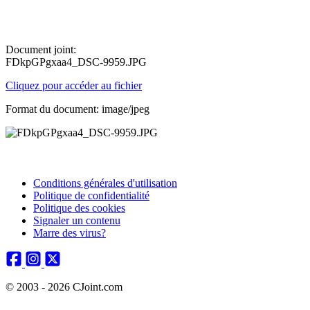
Document joint:
FDkpGPgxaa4_DSC-9959.JPG
Cliquez pour accéder au fichier
Format du document: image/jpeg
Conditions générales d'utilisation
Politique de confidentialité
Politique des cookies
Signaler un contenu
Marre des virus?
© 2003 - 2026 CJoint.com