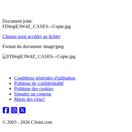
Document joint:
FDfeqiE3W4Z_CASES---Copie.jpg
Cliquez pour accéder au fichier
Format du document: image/jpeg
Conditions générales d'utilisation
Politique de confidentialité
Politique des cookies
Signaler un contenu
Marre des virus?
© 2003 - 2026 CJoint.com