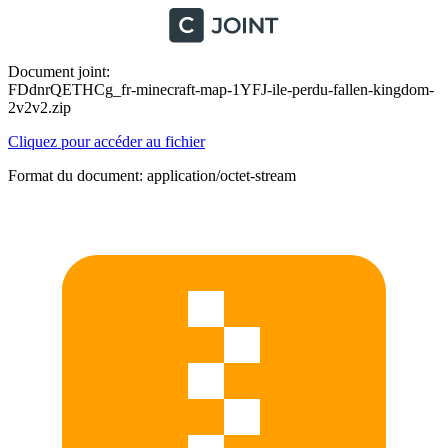
Document joint:
FDdnrQETHCg_fr-minecraft-map-1YFJ-ile-perdu-fallen-kingdom-
2v2v2.zip
Cliquez pour accéder au fichier
Format du document: application/octet-stream