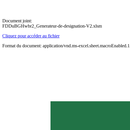
Document joint:
FDDuBGHwbr2_Generateur-de-designation-V2.xlsm
Cliquez pour accéder au fichier
Format du document: application/vnd.ms-excel.sheet.macroEnabled.