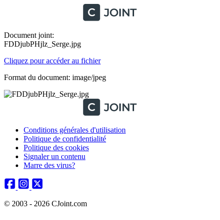
Document joint:
FDDjubPHjlz_Serge.jpg
Cliquez pour accéder au fichier
Format du document: image/jpeg
Conditions générales d'utilisation
Politique de confidentialité
Politique des cookies
Signaler un contenu
Marre des virus?
© 2003 - 2026 CJoint.com