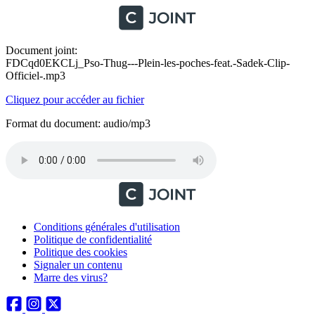
Document joint:
FDCqd0EKCLj_Pso-Thug---Plein-les-poches-feat.-Sadek-Clip-
Officiel-.mp3
Cliquez pour accéder au fichier
Format du document: audio/mp3
Conditions générales d'utilisation
Politique de confidentialité
Politique des cookies
Signaler un contenu
Marre des virus?