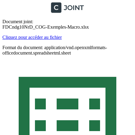
Document joint:
FDCndg10NrD_COG-Exemples-Macro.xlsx
Cliquez pour accéder au fichier
Format du document: application/vnd.openxmlformats-
officedocument.spreadsheetml.sheet