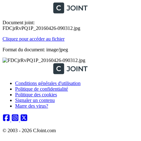
Document joint:
FDCjrRvPQ1P_20160426-090312.jpg
Cliquez pour accéder au fichier
Format du document: image/jpeg
Conditions générales d'utilisation
Politique de confidentialité
Politique des cookies
Signaler un contenu
Marre des virus?
© 2003 - 2026 CJoint.com