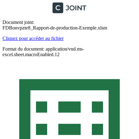
Document joint:
FDBonvpzte8_Rapport-de-production-Exemple.xlsm
Cliquez pour accéder au fichier
Format du document: application/vnd.ms-
excel.sheet.macroEnabled.12