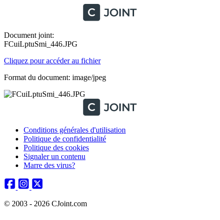
Document joint:
FCuiLptuSmi_446.JPG
Cliquez pour accéder au fichier
Format du document: image/jpeg
Conditions générales d'utilisation
Politique de confidentialité
Politique des cookies
Signaler un contenu
Marre des virus?
© 2003 - 2026 CJoint.com