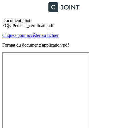
Document joint:
FCjvjPenL2a_certificate.pdf
Cliquez pour accéder au fichier
Format du document: application/pdf