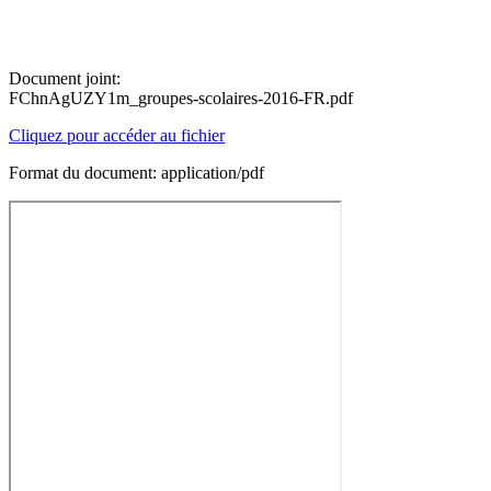
Document joint:
FChnAgUZY1m_groupes-scolaires-2016-FR.pdf
Cliquez pour accéder au fichier
Format du document: application/pdf