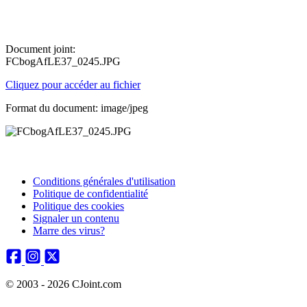
Document joint:
FCbogAfLE37_0245.JPG
Cliquez pour accéder au fichier
Format du document: image/jpeg
Conditions générales d'utilisation
Politique de confidentialité
Politique des cookies
Signaler un contenu
Marre des virus?
© 2003 - 2026 CJoint.com