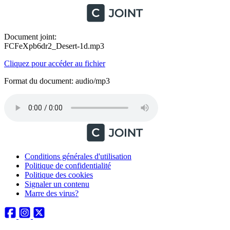
Document joint:
FCFeXpb6dr2_Desert-1d.mp3
Cliquez pour accéder au fichier
Format du document: audio/mp3
Conditions générales d'utilisation
Politique de confidentialité
Politique des cookies
Signaler un contenu
Marre des virus?