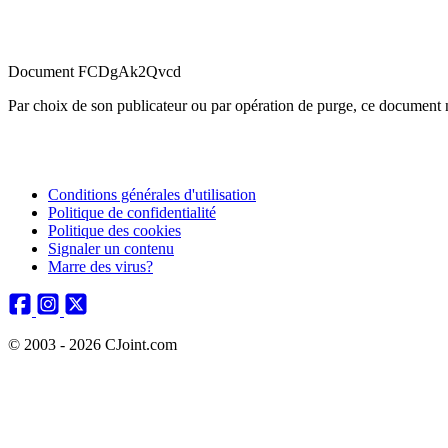
Document FCDgAk2Qvcd
Par choix de son publicateur ou par opération de purge, ce document n
Conditions générales d'utilisation
Politique de confidentialité
Politique des cookies
Signaler un contenu
Marre des virus?
© 2003 - 2026 CJoint.com