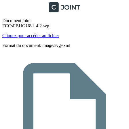
Document joint:
FCCsPBHGU8d_4.2.svg
Cliquez pour accéder au fichier
Format du document: image/svg+xml