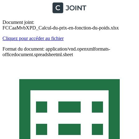
Document joint:
FCCaaMvbXPD_Calcul-du-prix-en-fonction-du-poids.xlsx
Cliquez pour accéder au fichier
Format du document: application/vnd.openxmlformats-
officedocument.spreadsheetml.sheet