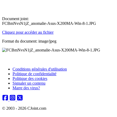
Document joint:
FCBmNvsN1jZ_anomalie-Asus-X200MA-Win-8-1.JPG
Cliquez pour accéder au fichier
Format du document: image/jpeg
Conditions générales d'utilisation
Politique de confidentialité
Politique des cookies
Signaler un contenu
Marre des virus?
© 2003 - 2026 CJoint.com