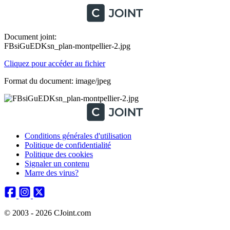
Document joint:
FBsiGuEDKsn_plan-montpellier-2.jpg
Cliquez pour accéder au fichier
Format du document: image/jpeg
Conditions générales d'utilisation
Politique de confidentialité
Politique des cookies
Signaler un contenu
Marre des virus?
© 2003 - 2026 CJoint.com