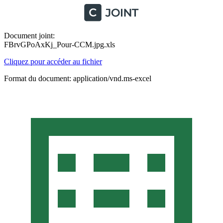
Document joint:
FBrvGPoAxKj_Pour-CCM.jpg.xls
Cliquez pour accéder au fichier
Format du document: application/vnd.ms-excel