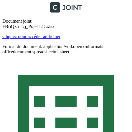
Document joint:
FBriQzu1Icj_Pojet-LD.xlsx
Cliquez pour accéder au fichier
Format du document: application/vnd.openxmlformats-
officedocument.spreadsheetml.sheet