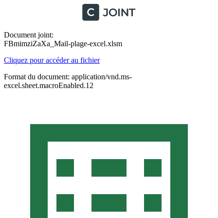
Document joint:
FBmimziZaXa_Mail-plage-excel.xlsm
Cliquez pour accéder au fichier
Format du document: application/vnd.ms-
excel.sheet.macroEnabled.12