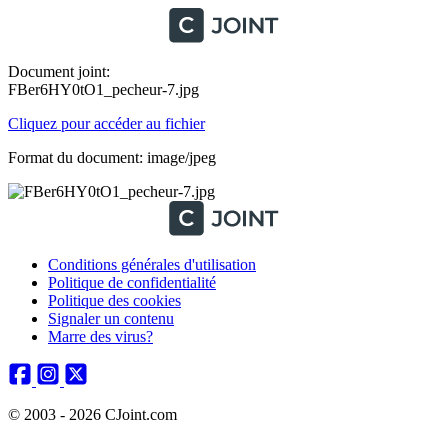
Document joint:
FBer6HY0tO1_pecheur-7.jpg
Cliquez pour accéder au fichier
Format du document: image/jpeg
Conditions générales d'utilisation
Politique de confidentialité
Politique des cookies
Signaler un contenu
Marre des virus?
© 2003 - 2026 CJoint.com