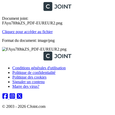
Document joint:
FAyu7l0hkZS_PDF-EUREUR2.png
Cliquez pour accéder au fichier
Format du document: image/png
Conditions générales d'utilisation
Politique de confidentialité
Politique des cookies
Signaler un contenu
Marre des virus?
© 2003 - 2026 CJoint.com