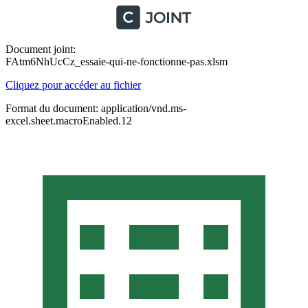
Document joint:
FAtm6NhUcCz_essaie-qui-ne-fonctionne-pas.xlsm
Cliquez pour accéder au fichier
Format du document: application/vnd.ms-
excel.sheet.macroEnabled.12