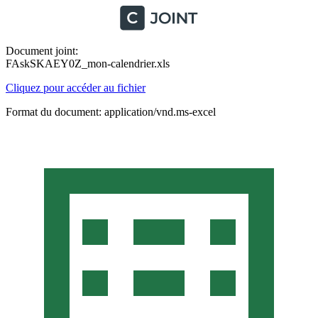
Document joint:
FAskSKAEY0Z_mon-calendrier.xls
Cliquez pour accéder au fichier
Format du document: application/vnd.ms-excel