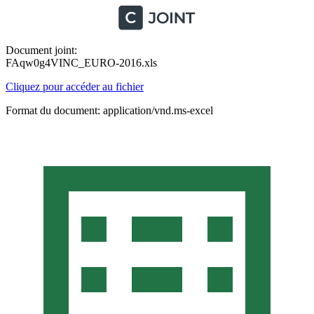
Document joint:
FAqw0g4VINC_EURO-2016.xls
Cliquez pour accéder au fichier
Format du document: application/vnd.ms-excel