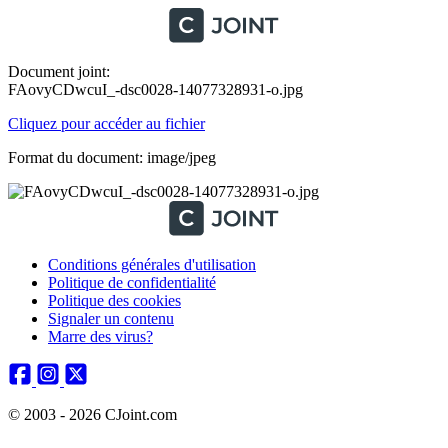
Document joint:
FAovyCDwcuI_-dsc0028-14077328931-o.jpg
Cliquez pour accéder au fichier
Format du document: image/jpeg
Conditions générales d'utilisation
Politique de confidentialité
Politique des cookies
Signaler un contenu
Marre des virus?
© 2003 - 2026 CJoint.com