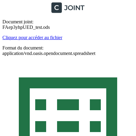
Document joint:
FAep3yhpUED_test.ods
Cliquez pour accéder au fichier
Format du document:
application/vnd.oasis.opendocument.spreadsheet