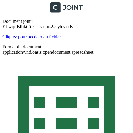
Document joint:
ELwqdBfok65_Classeur-2-styles.ods
Cliquez pour accéder au fichier
Format du document:
application/vnd.oasis.opendocument.spreadsheet