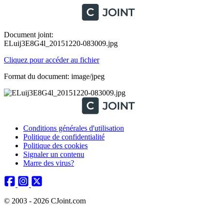
Document joint:
ELuij3E8G4l_20151220-083009.jpg
Cliquez pour accéder au fichier
Format du document: image/jpeg
Conditions générales d'utilisation
Politique de confidentialité
Politique des cookies
Signaler un contenu
Marre des virus?
© 2003 - 2026 CJoint.com