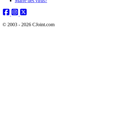
Marre des virus?
© 2003 - 2026 CJoint.com