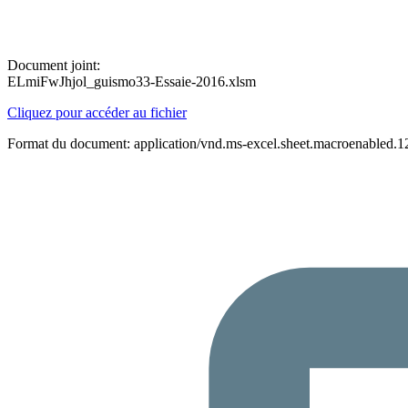
Document joint:
ELmiFwJhjol_guismo33-Essaie-2016.xlsm
Cliquez pour accéder au fichier
Format du document: application/vnd.ms-excel.sheet.macroenabled.1