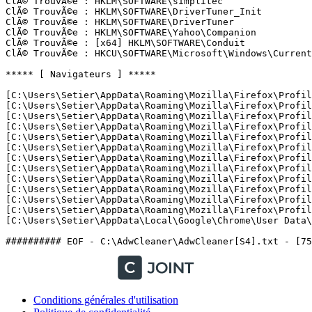
ClÃ© TrouvÃ©e : HKLM\SOFTWARE\simplitec

ClÃ© TrouvÃ©e : HKLM\SOFTWARE\DriverTuner_Init

ClÃ© TrouvÃ©e : HKLM\SOFTWARE\DriverTuner

ClÃ© TrouvÃ©e : HKLM\SOFTWARE\Yahoo\Companion

ClÃ© TrouvÃ©e : [x64] HKLM\SOFTWARE\Conduit

ClÃ© TrouvÃ©e : HKCU\SOFTWARE\Microsoft\Windows\CurrentV
***** [ Navigateurs ] *****

[C:\Users\Setier\AppData\Roaming\Mozilla\Firefox\Profil
[C:\Users\Setier\AppData\Roaming\Mozilla\Firefox\Profil
[C:\Users\Setier\AppData\Roaming\Mozilla\Firefox\Profil
[C:\Users\Setier\AppData\Roaming\Mozilla\Firefox\Profil
[C:\Users\Setier\AppData\Roaming\Mozilla\Firefox\Profil
[C:\Users\Setier\AppData\Roaming\Mozilla\Firefox\Profil
[C:\Users\Setier\AppData\Roaming\Mozilla\Firefox\Profil
[C:\Users\Setier\AppData\Roaming\Mozilla\Firefox\Profil
[C:\Users\Setier\AppData\Roaming\Mozilla\Firefox\Profil
[C:\Users\Setier\AppData\Roaming\Mozilla\Firefox\Profil
[C:\Users\Setier\AppData\Roaming\Mozilla\Firefox\Profil
[C:\Users\Setier\AppData\Roaming\Mozilla\Firefox\Profil
[C:\Users\Setier\AppData\Local\Google\Chrome\User Data\D
Conditions générales d'utilisation