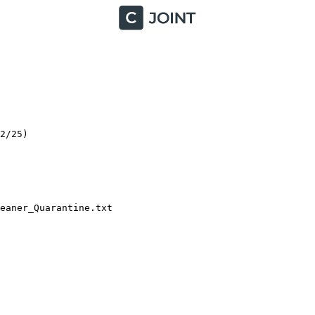
/25)

aner_Quarantine.txt
