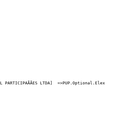
PARTICIPAÃÃES LTDA]  =>PUP.Optional.Elex
